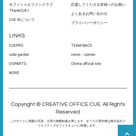
オフィシャルファンクラブ
応援してくださる皆様へのお願い
ThankCUE+
よくあるお問い合わせ
CUE IDについて
プライバシーポリシー
LINKS
CUEPRO
TEAM NACS
cube garden
coron・comen
OOPARTS
Chima official site
NORD
Copyright © CREATIVE OFFICE CUE. All Rights
Reserved.
このサイトに掲載の写真・文章の無断転載を禁じます。すべての著作権は株式会社ク
リエイティブオフィスキューに帰属します。