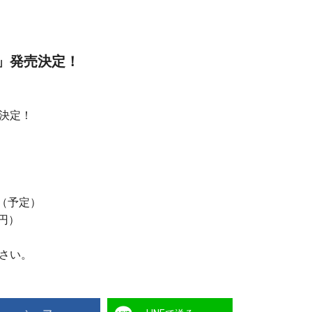
」発売決定！
決定！
ジ（予定）
0円）
さい。