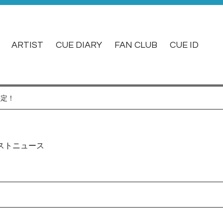
ARTIST
CUE DIARY
FAN CLUB
CUE ID
決定！
ストニュース