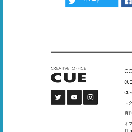
ツイート
C
CUE
CUE
ス
月
オ
Tha