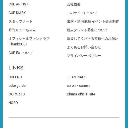
CUE ARTIST
会社概要
CUE DIARY
このサイトについて
スタッフノート
出演・講演依頼 イベント企画制作
月刊キューちゃん
新人タレント募集について
オフィシャルファンクラブ
応援してくださる皆様へのお願い
ThankCUE+
よくあるお問い合わせ
CUE IDについて
プライバシーポリシー
LINKS
CUEPRO
TEAM NACS
cube garden
coron・comen
OOPARTS
Chima official site
NORD