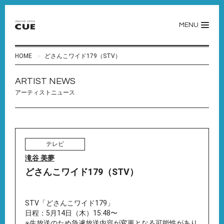
MENU
HOME
どさんこワイド179（STV）
ARTIST NEWS
アーティストニュース
テレビ
滝谷 美夢
どさんこワイド179（STV）
STV「どさんこワイド179」
日程：5月14日（木）15:48〜
※生放送のため急遽放送内容が変更となる可能性があり