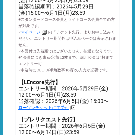
(金)12:00〜5月25日(月)23:59
当落確認期間：2026年5月29日
(金)15:00〜6月1日(月)23:59
※スタンダードコース会員とライトコース会員全ての方
が対象です。
※
マイページ
内「チケット先行」よりお申し込みく
ださい。エントリー期間外は申込みページは表示されま
せん。
※本受付は先着順ではございません。抽選となります。
※1会員につき東京公演は2枚まで、深川公演は4枚まで
エントリー可
※申込時にCUE ID(半角数字16桁)の入力が必要です。
【LEncore先行】
エントリー期間：2026年5月29日(金)
12:00〜6月1日(月)23:59
当落確認：2026年6月5日(金) 15:00〜
ローソンチケットにて受付
【プレリクエスト先行】
エントリー期間：2026年6月5日(金)
12:00〜6月14日(日)23:59