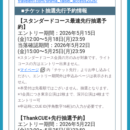
travelent.com/shima_taisei_access2026/
■チケット抽選先行予約情報
【スタンダードコース最速先行抽選予
約】
エントリー期間：2026年5月15日
(金)12:00〜5月18日(月)23:59
当落確認期間：2026年5月22日
(金)15:00〜5月25日(月)23:59
※スタンダードコース会員の方のみが対象です。ライト
コースの方はエントリー出来ません。
※
マイページ
内「チケット先行」よりお申し込みく
ださい。エントリー期間外は申込みページは表示されま
せん。
※本受付は先着順ではございません。抽選となります。
※1会員につき東京公演は2枚まで、深川公演は4枚まで
エントリー可
※申込時にCUE ID(半角数字16桁)の入力が必要です。
【ThankCUE+先行抽選予約】
エントリー期間：2026年5月22日