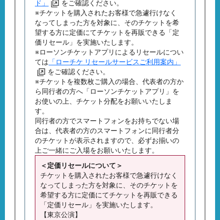
ド」
をご確認ください。
※チケットを購入されたお客様で急遽行けなく
なってしまった方を対象に、そのチケットを希
望する方に定価にてチケットを再販できる「定
価リセール」を実施いたします。
※ローソンチケットアプリによるリセールについ
ては
「ローチケ リセールサービスご利用案内」
をご確認ください。
※チケットを複数枚ご購入の場合、代表者の方か
ら同行者の方へ「ローソンチケットアプリ」を
お使いの上、チケット分配をお願いいたしま
す。
同行者の方でスマートフォンをお持ちでない場
合は、代表者の方のスマートフォンに同行者分
のチケットが表示されますので、必ずお揃いの
上ご一緒にご入場をお願いいたします。
＜定価リセールについて＞
チケットを購入されたお客様で急遽行けなく
なってしまった方を対象に、そのチケットを
希望する方に定価にてチケットを再販できる
「定価リセール」を実施いたします。
【東京公演】