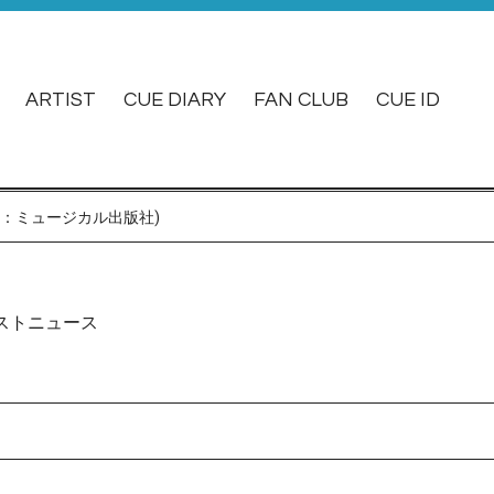
ARTIST
CUE DIARY
FAN CLUB
CUE ID
行元：ミュージカル出版社)
ストニュース