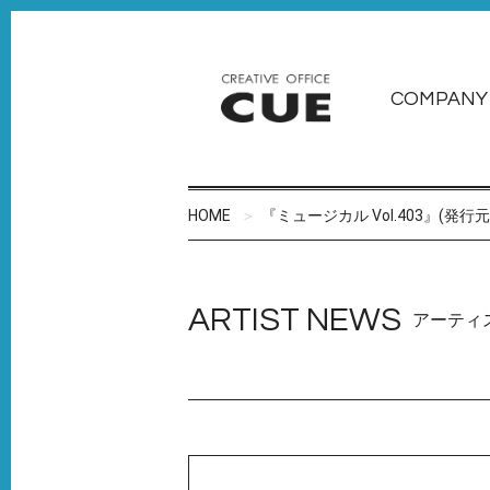
COMPANY
HOME
『ミュージカル Vol.403』(発
ARTIST NEWS
アーティ