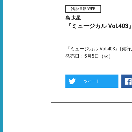
雑誌/書籍/WEB
島 太星
『ミュージカル Vol.4
『ミュージカル Vol.403』(
発売日：5月5日（火）
ツイート