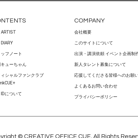
ONTENTS
COMPANY
 ARTIST
会社概要
 DIARY
このサイトについて
タッフノート
出演・講演依頼 イベント企画制
刊キューちゃん
新人タレント募集について
フィシャルファンクラブ
応援してくださる皆様へのお願
nkCUE+
よくあるお問い合わせ
E IDについて
プライバシーポリシー
yright © CREATIVE OFFICE CUE. All Rights Reser