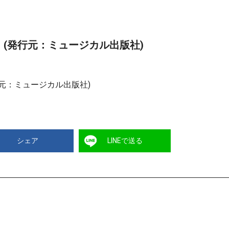
03』(発行元：ミュージカル出版社)
発行元：ミュージカル出版社)
シェア
LINEで送る