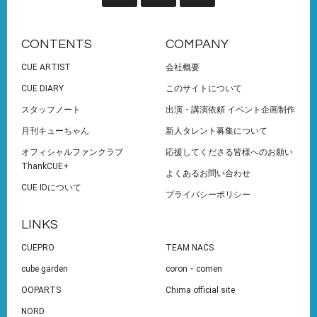
CONTENTS
COMPANY
CUE ARTIST
会社概要
CUE DIARY
このサイトについて
スタッフノート
出演・講演依頼 イベント企画制作
月刊キューちゃん
新人タレント募集について
オフィシャルファンクラブ
応援してくださる皆様へのお願い
ThankCUE+
よくあるお問い合わせ
CUE IDについて
プライバシーポリシー
LINKS
CUEPRO
TEAM NACS
cube garden
coron・comen
OOPARTS
Chima official site
NORD