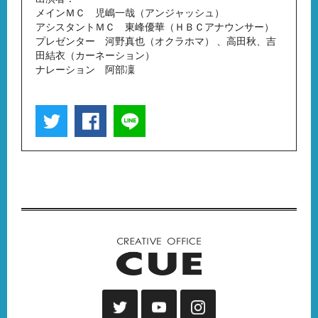
メインＭＣ 児嶋一哉（アンジャッシュ）
アシスタントＭＣ 東峰優華（ＨＢＣアナウンサー）
プレゼンター 河野真也（オクラホマ） 、高田秋、吉
田結衣（カーネーション）
ナレーション 阿部凜