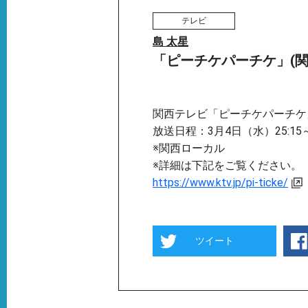
テレビ
島 太星
「ピーチケパーチケ」(関
関西テレビ「ピーチケパーチケ
放送日程：3月4日（水）25:15～2
※関西ローカル
※詳細は下記をご覧ください。
https://www.ktv.jp/pi-ticke/
ツイート