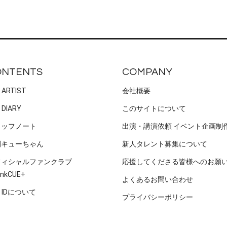
ONTENTS
COMPANY
 ARTIST
会社概要
 DIARY
このサイトについて
タッフノート
出演・講演依頼 イベント企画制
刊キューちゃん
新人タレント募集について
フィシャルファンクラブ
応援してくださる皆様へのお願
nkCUE+
よくあるお問い合わせ
E IDについて
プライバシーポリシー