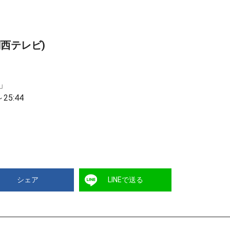
西テレビ)
」
5:44
シェア
LINEで送る