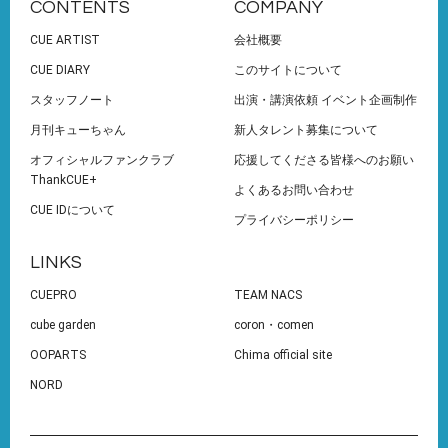
CONTENTS
COMPANY
CUE ARTIST
会社概要
CUE DIARY
このサイトについて
スタッフノート
出演・講演依頼 イベント企画制作
月刊キューちゃん
新人タレント募集について
オフィシャルファンクラブ
応援してくださる皆様へのお願い
ThankCUE+
よくあるお問い合わせ
CUE IDについて
プライバシーポリシー
LINKS
CUEPRO
TEAM NACS
cube garden
coron・comen
OOPARTS
Chima official site
NORD