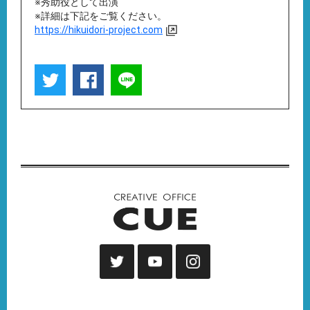
※秀助役として出演
※詳細は下記をご覧ください。
https://hikuidori-project.com