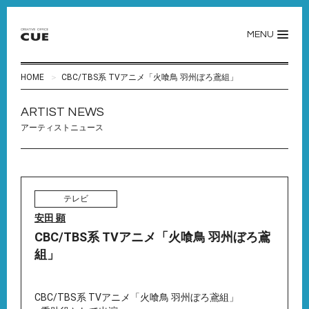
MENU
HOME
CBC/TBS系 TVアニメ「火喰鳥 羽州ぼろ鳶組」
ARTIST NEWS
アーティストニュース
テレビ
安田 顕
CBC/TBS系 TVアニメ「火喰鳥 羽州ぼろ鳶
組」
CBC/TBS系 TVアニメ「火喰鳥 羽州ぼろ鳶組」