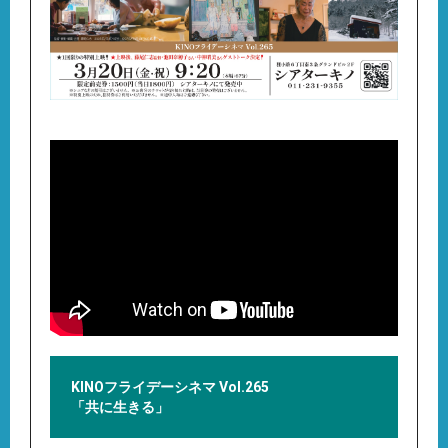
KINOフライデーシネマ Vol.265
「共に生きる」