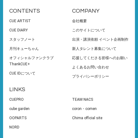
CONTENTS
COMPANY
CUE ARTIST
会社概要
CUE DIARY
このサイトについて
スタッフノート
出演・講演依頼 イベント企画制作
月刊キューちゃん
新人タレント募集について
オフィシャルファンクラブ
応援してくださる皆様へのお願い
ThankCUE+
よくあるお問い合わせ
CUE IDについて
プライバシーポリシー
LINKS
CUEPRO
TEAM NACS
cube garden
coron・comen
OOPARTS
Chima official site
NORD