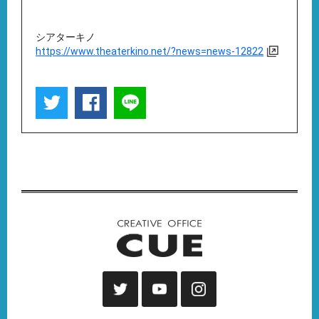
シアターキノ
https://www.theaterkino.net/?news=news-12822