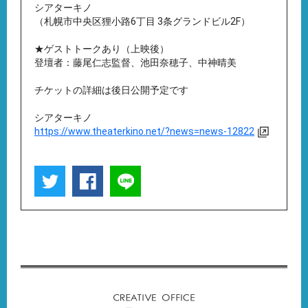
シアターキノ
（札幌市中央区狸小路6丁目 3条グランドビル2F）
★ゲストトークあり（上映後）
登壇者：藤尾仁志監督、池田奈穂子、中神晴美
チケットの詳細は後日公開予定です
シアターキノ
https://www.theaterkino.net/?news=news-12822