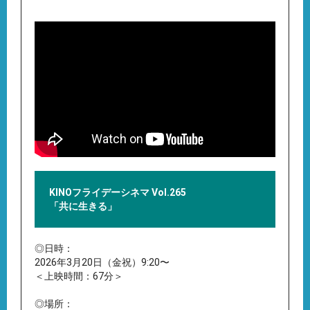
KINOフライデーシネマ Vol.265
「共に生きる」
◎日時：
2026年3月20日（金祝）9:20〜
＜上映時間：67分＞
◎場所：