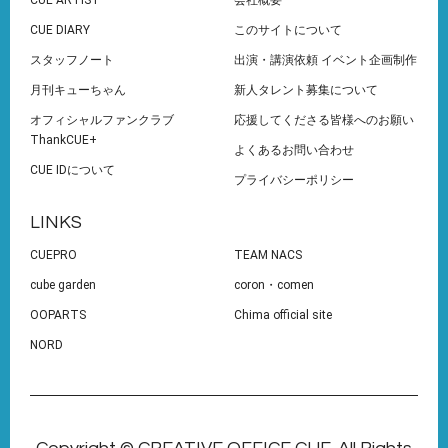
CUE DIARY
このサイトについて
スタッフノート
出演・講演依頼 イベント企画制作
月刊キューちゃん
新人タレント募集について
オフィシャルファンクラブ
応援してくださる皆様へのお願い
ThankCUE+
よくあるお問い合わせ
CUE IDについて
プライバシーポリシー
LINKS
CUEPRO
TEAM NACS
cube garden
coron・comen
OOPARTS
Chima official site
NORD