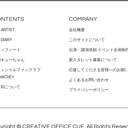
ONTENTS
COMPANY
 ARTIST
会社概要
 DIARY
このサイトについて
タッフノート
出演・講演依頼 イベント企画制
刊キューちゃん
新人タレント募集について
フィシャルファンクラブ
応援してくださる皆様へのお願
nkCUE+
よくあるお問い合わせ
E IDについて
プライバシーポリシー
yright © CREATIVE OFFICE CUE. All Rights Reser