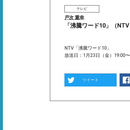
テレビ
戸次 重幸
「沸騰ワード10」（NTV
NTV「沸騰ワード10」
放送日：1月23日（金）19:00〜
ツイート