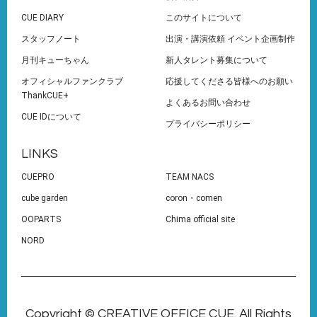
CUE DIARY
このサイトについて
スタッフノート
出演・講演依頼 イベント企画制作
月刊キューちゃん
新人タレント募集について
オフィシャルファンクラブ
応援してくださる皆様へのお願い
ThankCUE+
よくあるお問い合わせ
CUE IDについて
プライバシーポリシー
LINKS
CUEPRO
TEAM NACS
cube garden
coron・comen
OOPARTS
Chima official site
NORD
Copyright © CREATIVE OFFICE CUE. All Rights