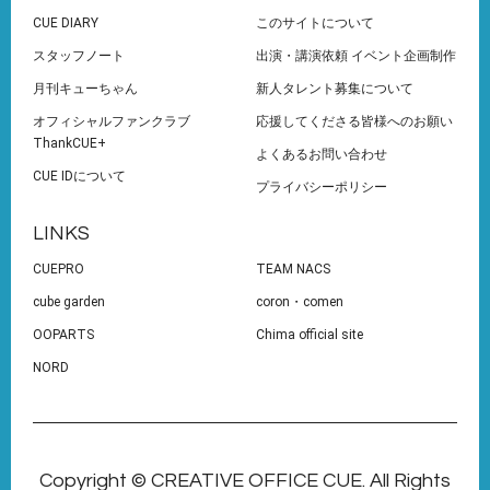
CUE DIARY
このサイトについて
スタッフノート
出演・講演依頼 イベント企画制作
月刊キューちゃん
新人タレント募集について
オフィシャルファンクラブ
応援してくださる皆様へのお願い
ThankCUE+
よくあるお問い合わせ
CUE IDについて
プライバシーポリシー
LINKS
CUEPRO
TEAM NACS
cube garden
coron・comen
OOPARTS
Chima official site
NORD
Copyright © CREATIVE OFFICE CUE. All Rights