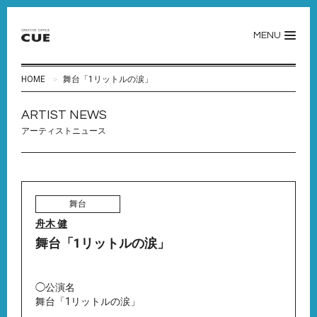
MENU
HOME
舞台「1リットルの涙」
ARTIST NEWS
アーティストニュース
舞台
舟木 健
舞台「1リットルの涙」
◯公演名
舞台「1リットルの涙」