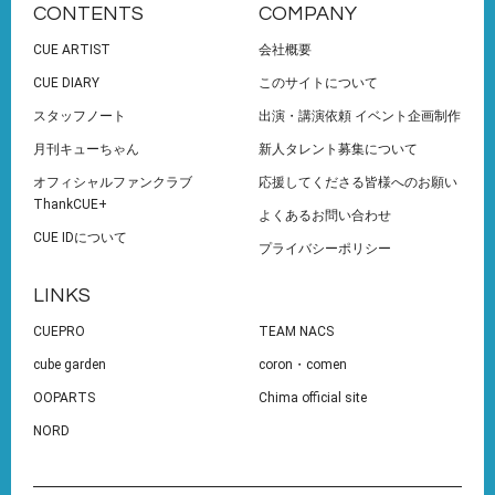
CONTENTS
COMPANY
CUE ARTIST
会社概要
CUE DIARY
このサイトについて
スタッフノート
出演・講演依頼 イベント企画制作
月刊キューちゃん
新人タレント募集について
オフィシャルファンクラブ
応援してくださる皆様へのお願い
ThankCUE+
よくあるお問い合わせ
CUE IDについて
プライバシーポリシー
LINKS
CUEPRO
TEAM NACS
cube garden
coron・comen
OOPARTS
Chima official site
NORD