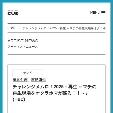
MENU
HOME
チャレンジメムロ！2025・再生 ～マチの再生現場をオクラホマが巡
ARTIST NEWS
アーティストニュース
テレビ
藤尾 仁志
、
河野 真也
チャレンジメムロ！2025・再生 ～マチの
再生現場をオクラホマが巡る！！～』
(HBC)