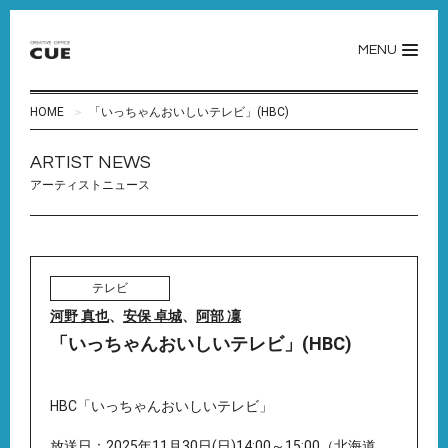
MENU
HOME
「いっちゃんおいしいテレビ」(HBC)
ARTIST NEWS
アーティストニュース
テレビ
河野 真也
、
安保 卓城
、
阿部 凜
「いっちゃんおいしいテレビ」(HBC)
HBC「いっちゃんおいしいテレビ」
放送日：2025年11月30日(日)14:00～15:00（北海道