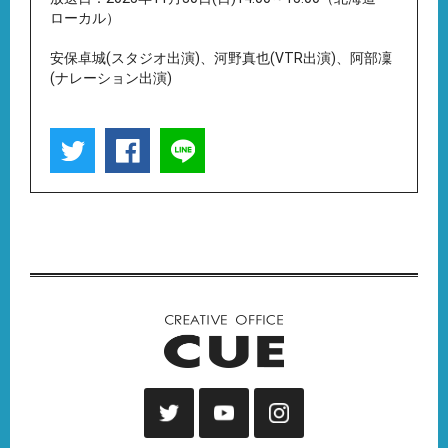
ローカル）
安保卓城(スタジオ出演)、河野真也(VTR出演)、阿部凜
(ナレーション出演)