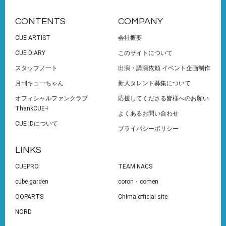
CONTENTS
COMPANY
CUE ARTIST
会社概要
CUE DIARY
このサイトについて
スタッフノート
出演・講演依頼 イベント企画制作
月刊キューちゃん
新人タレント募集について
オフィシャルファンクラブ
応援してくださる皆様へのお願い
ThankCUE+
よくあるお問い合わせ
CUE IDについて
プライバシーポリシー
LINKS
CUEPRO
TEAM NACS
cube garden
coron・comen
OOPARTS
Chima official site
NORD