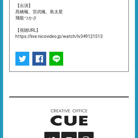
【出演】
髙橋颯、宮武颯、島太星
飛龍つかさ
【視聴URL】
https://live.nicovideo.jp/watch/lv349121513