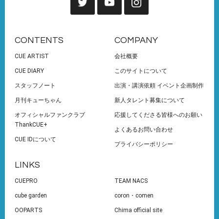
CONTENTS
COMPANY
CUE ARTIST
会社概要
CUE DIARY
このサイトについて
スタッフノート
出演・講演依頼 イベント企画制作
月刊キューちゃん
新人タレント募集について
オフィシャルファンクラブ
応援してくださる皆様へのお願い
ThankCUE+
よくあるお問い合わせ
CUE IDについて
プライバシーポリシー
LINKS
CUEPRO
TEAM NACS
cube garden
coron・comen
OOPARTS
Chima official site