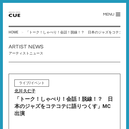
MENU
HOME
「トーク！しゃべり！会話！脱線！？ 日本のジャズをコテコテに
ARTIST NEWS
アーティストニュース
ライブ/イベント
北川 久仁子
「トーク！しゃべり！会話！脱線！？ 日
本のジャズをコテコテに語りつくす」MC
出演