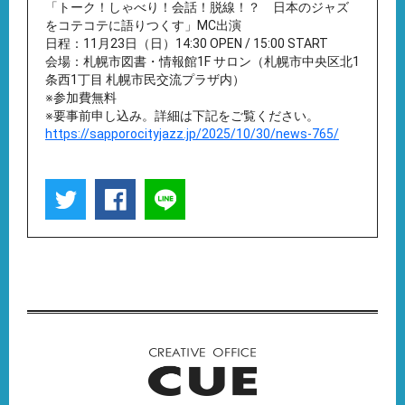
「トーク！しゃべり！会話！脱線！？ 日本のジャズ
をコテコテに語りつくす」MC出演
日程：11月23日（日）14:30 OPEN / 15:00 START
会場：札幌市図書・情報館1F サロン（札幌市中央区北1
条西1丁目 札幌市民交流プラザ内）
※参加費無料
※要事前申し込み。詳細は下記をご覧ください。
https://sapporocityjazz.jp/2025/10/30/news-765/