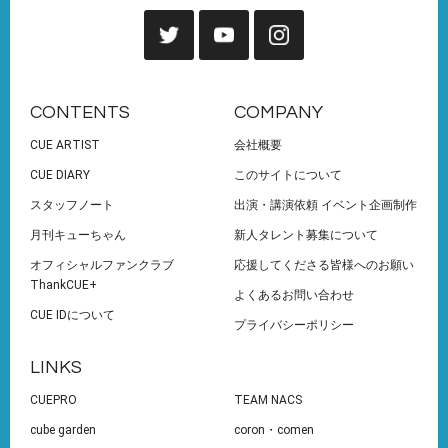
CONTENTS
COMPANY
CUE ARTIST
会社概要
CUE DIARY
このサイトについて
スタッフノート
出演・講演依頼 イベント企画制作
月刊キューちゃん
新人タレント募集について
オフィシャルファンクラブ
応援してくださる皆様へのお願い
ThankCUE+
よくあるお問い合わせ
CUE IDについて
プライバシーポリシー
LINKS
CUEPRO
TEAM NACS
cube garden
coron・comen