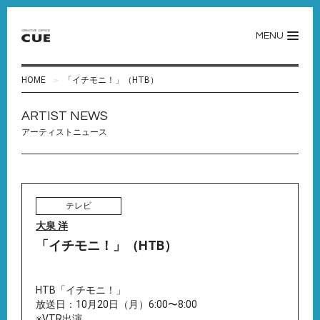
MENU
HOME
「イチモニ！」（HTB）
ARTIST NEWS
アーティストニュース
テレビ
大泉 洋
「イチモニ！」（HTB）
HTB「イチモニ！」
放送日：10月20日（月）6:00〜8:00
※VTR出演