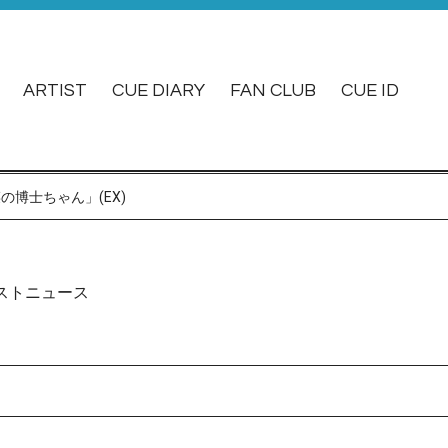
ARTIST
CUE DIARY
FAN CLUB
CUE ID
博士ちゃん」(EX)
ストニュース