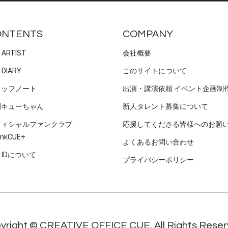
ONTENTS
COMPANY
 ARTIST
会社概要
 DIARY
このサイトについて
タッフノート
出演・講演依頼 イベント企画制
刊キューちゃん
新人タレント募集について
フィシャルファンクラブ
応援してくださる皆様へのお願
nkCUE+
よくあるお問い合わせ
E IDについて
プライバシーポリシー
yright © CREATIVE OFFICE CUE. All Rights Reser