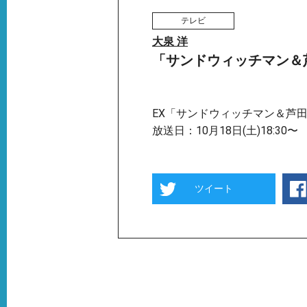
テレビ
大泉 洋
「サンドウィッチマン＆芦
EX「サンドウィッチマン＆芦
放送日：10月18日(土)18:30〜
ツイート