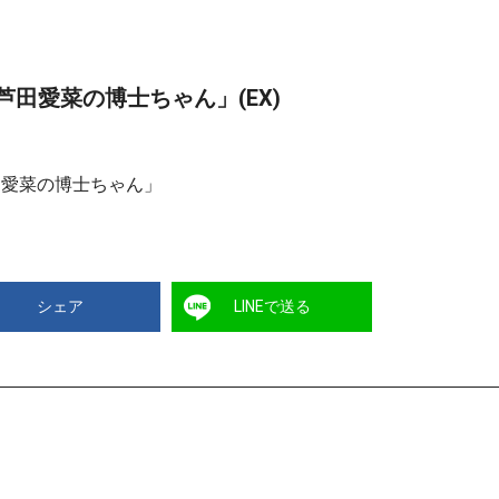
田愛菜の博士ちゃん」(EX)
田愛菜の博士ちゃん」
シェア
LINEで送る