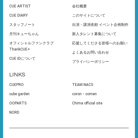
CUE ARTIST
会社概要
CUE DIARY
このサイトについて
スタッフノート
出演・講演依頼 イベント企画制作
月刊キューちゃん
新人タレント募集について
オフィシャルファンクラブ
応援してくださる皆様へのお願い
ThankCUE+
よくあるお問い合わせ
CUE IDについて
プライバシーポリシー
LINKS
CUEPRO
TEAM NACS
cube garden
coron・comen
OOPARTS
Chima official site
NORD