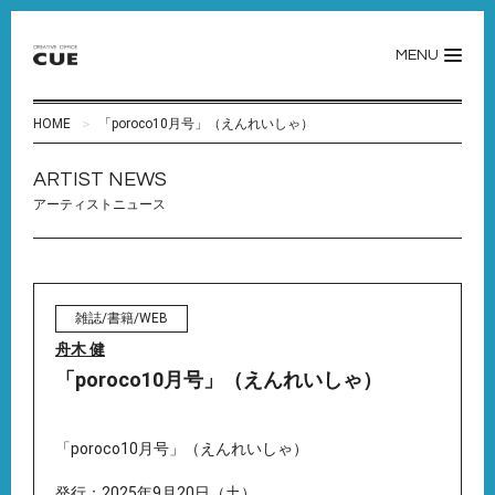
MENU
HOME
「poroco10月号」（えんれいしゃ）
ARTIST NEWS
アーティストニュース
雑誌/書籍/WEB
舟木 健
「poroco10月号」（えんれいしゃ）
「poroco10月号」（えんれいしゃ）
発行：2025年9月20日（土）