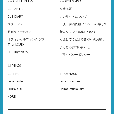
CONTENTS
COMPANY
CUE ARTIST
会社概要
CUE DIARY
このサイトについて
スタッフノート
出演・講演依頼 イベント企画制作
月刊キューちゃん
新人タレント募集について
オフィシャルファンクラブ
応援してくださる皆様へのお願い
ThankCUE+
よくあるお問い合わせ
CUE IDについて
プライバシーポリシー
LINKS
CUEPRO
TEAM NACS
cube garden
coron・comen
OOPARTS
Chima official site
NORD