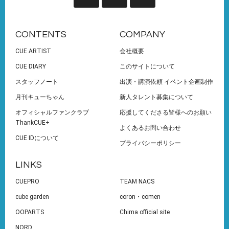
CONTENTS
COMPANY
CUE ARTIST
会社概要
CUE DIARY
このサイトについて
スタッフノート
出演・講演依頼 イベント企画制作
月刊キューちゃん
新人タレント募集について
オフィシャルファンクラブ
応援してくださる皆様へのお願い
ThankCUE+
よくあるお問い合わせ
CUE IDについて
プライバシーポリシー
LINKS
CUEPRO
TEAM NACS
cube garden
coron・comen
OOPARTS
Chima official site
NORD